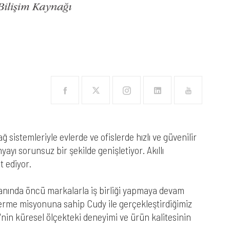
 sistemleriyle evlerde ve ofislerde hızlı ve güvenilir
nyayı sorunsuz bir şekilde genişletiyor. Akıllı
t ediyor.
 alanında öncü markalarla iş birliği yapmaya devam
 verme misyonuna sahip Cudy ile gerçekleştirdiğimiz
'nin küresel ölçekteki deneyimi ve ürün kalitesinin