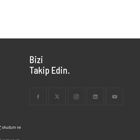
Bizi
Takip Edin.
”
okudum ve