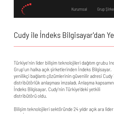
Kurumsal
Grup Şirke
Cudy ile İndeks Bilgisayar'dan Yen
Türkiye'nin lider bilişim teknolojileri dağıtım grubu In
Grup'un halka açık şirketlerinden İndeks Bilgisayar,
yenilikçi bağlantı çözümlerinin güvenilir adresi Cudy 
distribütörlük anlaşması imzaladı. Anlaşma kapsamı
İndeks Bilgisayar, Cudy'nin Türkiye'deki yetkili
distribütörü oldu.
Bilişim teknolojileri sektöründe 24 yıldır açık ara lider