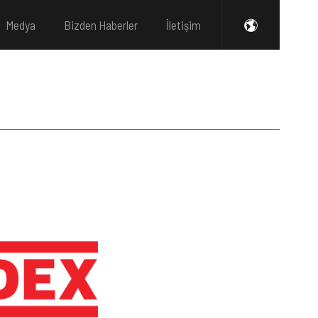
Medya
Bizden Haberler
İletişim