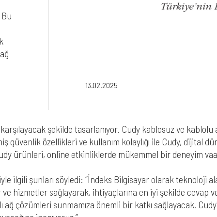
. Bu
k
 ağ
13.02.2025
karşılayacak şekilde tasarlanıyor. Cudy kablosuz ve kablolu ağ
ş güvenlik özellikleri ve kullanım kolaylığı ile Cudy, dijital dü
udy ürünleri, online etkinliklerde mükemmel bir deneyim vaa
le ilgili şunları söyledi: “İndeks Bilgisayar olarak teknoloji
 ve hizmetler sağlayarak, ihtiyaçlarına en iyi şekilde cevap
slı ağ çözümleri sunmamıza önemli bir katkı sağlayacak. Cudy