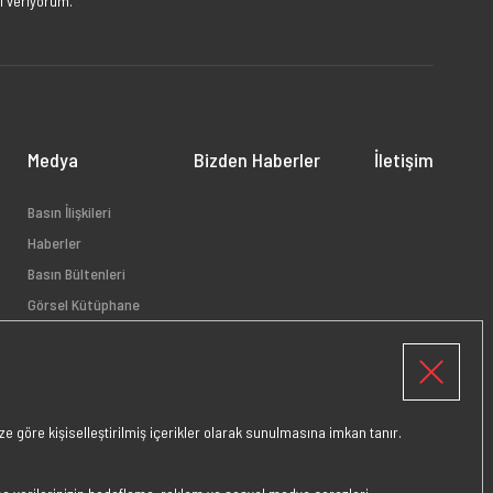
i veriyorum.
Medya
Bizden Haberler
İletişim
Basın İlişkileri
Haberler
Basın Bültenleri
Görsel Kütüphane
e göre kişiselleştirilmiş içerikler olarak sunulmasına imkan tanır.