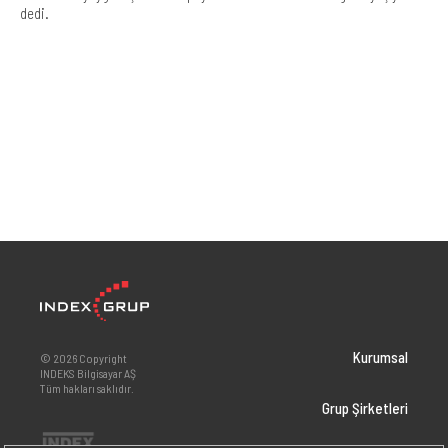
dedi.
Kurumsal
© 2026 Copyright
INDEKS Bilgisayar AŞ
Tüm hakları saklıdır.
Grup Şirketleri