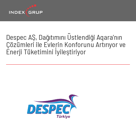
Despec AŞ, Dağıtımını Üstlendiği Aqara’nın
Çözümleri ile Evlerin Konforunu Artırıyor ve
Enerji Tüketimini İyileştiriyor