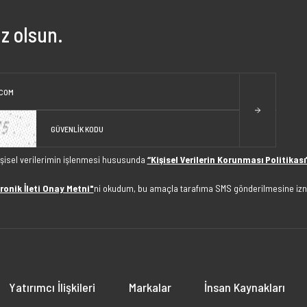
z olsun.
işisel verilerimin işlenmesi hususunda
“Kişisel Verilerin Korunması Politikası
ronik İleti Onay Metni"
ni okudum, bu amaçla tarafıma SMS gönderilmesine izn
Yatırımcı İlişkileri
Markalar
İnsan Kaynakları