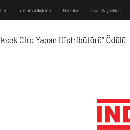
tleri
Yatırımcı İlişkileri
Markalar
İnsan Kaynakları
Yüksek Ciro Yapan Distribütörü” Ödülü