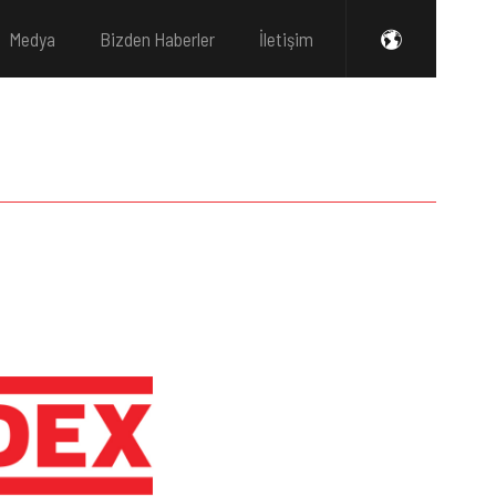
Medya
Bizden Haberler
İletişim