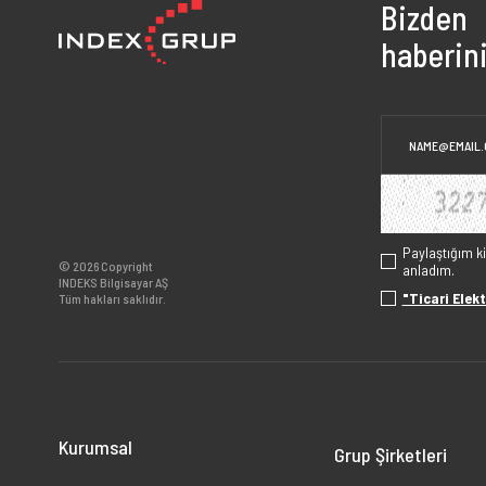
Bizden
haberini
Paylaştığım k
© 2026 Copyright
anladım.
INDEKS Bilgisayar AŞ
"Ticari Elekt
Tüm hakları saklıdır.
Kurumsal
Grup Şirketleri