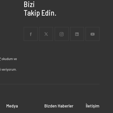
Bizi
Takip Edin.
”
okudum ve
i veriyorum.
Medya
Bizden Haberler
İletişim