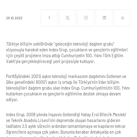
26.10.2023
Türkiye bilişim sektöründe “geleceğin teknoloji dağıtım grubu”
vizyonuyla hareket eden Index Grup, çocukların ve gençlerin eğitimleri
için çeşitli projelere imza attığı Cumhuriyetin 100. Yılını Türk Eğitim
Vakfı’yla gerçekleştireceği yeni projesiyle kutluyor.
Portföyündeki 200’ü aşkın teknoloji markasının dağıtımını üstlenen ve
ülke genelindeki 8000’i aşkın iş ortağı ile Türkiye’nin lider bilişim
teknolojileri dağıtım grubu olan Index Grup, Cumhuriyetimizin 100. Yılını
kutlarken çocukların ve gençlerin eğitimine destek olmaya devam
ediyor.
Index Grup, 2008 yılında inşasını üstlendiği Hatay Erol Bilecik Mesleki
ve Teknik Anadolu Lisesi’nin depremde oluşan hasarlarını gideren
tadilatını 2,5 aylık sürecin ardından tamamlamaya ve kapılarını tekrar
öğrencilere açmaya çok yakın. Bununla beraber Antakya’da en çok